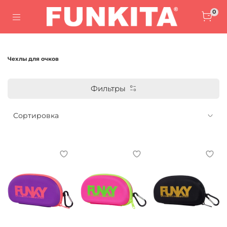
0
Чехлы для очков
Фильтры