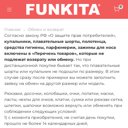
0
Главная
Обмен и возврат
Согласно закону РФ «О защите прав потребителей»,
купальники, плавательные шорты, полотенца,
средства гигиены, парфюмерии, зажимы для носа
включены в «Перечень товаров», которые не
подлежат возврату или обмену.
Но при
дистанционной покупке бывает так, что плавательные
шорты или купальник не подошли по размеру. В этом
случае сразу после примерки вы можете заполнить
заявку на обмен на другой размер или модель.
Рюкзаки, досочки, колобашки, очки, лопатки, маски,
ласты, чехлы для очков, клатчи, сумка или рюкзак-сетка,
шлепки, шапочки возможно вернуть или обменять при
соблюдении следующих условий:
1) с момента приобретения, не считая день покупки,
прошло не более 14 календарных дней,