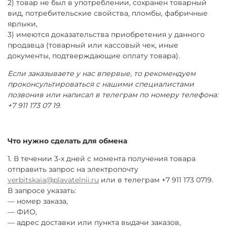
2) товар не был в употреблении, сохранен товарный
вид, потребительские свойства, пломбы, фабричные
ярлыки,
3) имеются доказательства приобретения у данного
продавца (товарный или кассовый чек, иные
документы, подтверждающие оплату товара).
Если заказываете у нас впервые, то рекомендуем
проконсультироваться с нашими специалистами
позвонив или написал в телеграм по номеру телефона:
+7 911 173 07 19
.
Что нужно сделать для обмена
1. В течении 3-х дней с момента получения товара
отправить запрос на электропочту
verbitskaia@plavatelnii.ru
или в телеграм +7 911 173 0719.
В запросе указать:
— номер заказа,
— ФИО,
— адрес доставки или пункта выдачи заказов,