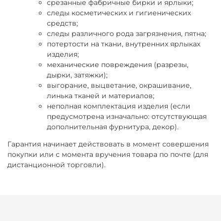
cрезанные фабричные бирки и ярлыки;
cледы косметических и гигиенических
средств;
cледы различного рода загрязнения, пятна;
потертости на ткани, внутренних ярлыках
изделия;
механические повреждения (разрезы,
дырки, затяжки);
выгорание, выцветание, окрашивание,
линька тканей и материалов;
неполная комплектация изделия (если
предусмотрена изначально: отсутствующая
дополнительная фурнитура, декор).
Гарантия начинает действовать в момент совершения
покупки или с момента вручения товара по почте (для
дистанционной торговли).