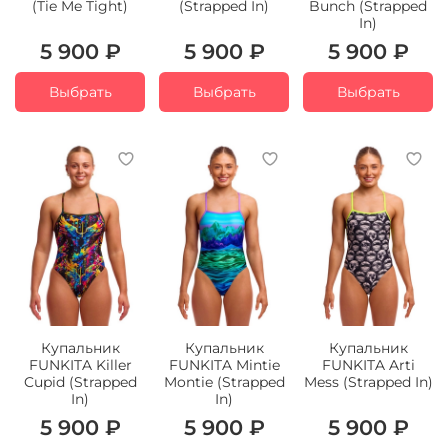
(Tie Me Tight)
(Strapped In)
Bunch (Strapped
In)
5 900 ₽
5 900 ₽
5 900 ₽
Выбрать
Выбрать
Выбрать
Купальник
Купальник
Купальник
FUNKITA Killer
FUNKITA Mintie
FUNKITA Arti
Cupid (Strapped
Montie (Strapped
Mess (Strapped In)
In)
In)
5 900 ₽
5 900 ₽
5 900 ₽