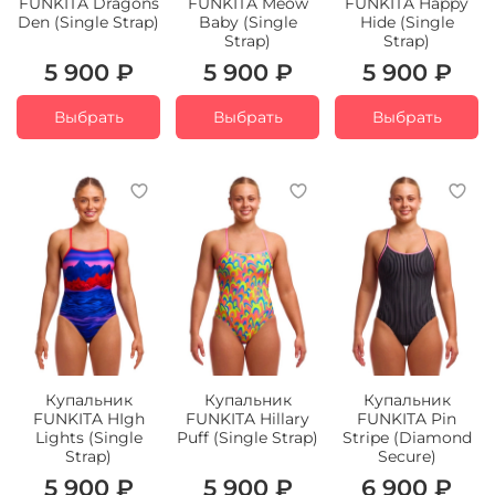
FUNKITA Dragons
FUNKITA Meow
FUNKITA Happy
Den (Single Strap)
Baby (Single
Hide (Single
Strap)
Strap)
5 900 ₽
5 900 ₽
5 900 ₽
Выбрать
Выбрать
Выбрать
Купальник
Купальник
Купальник
FUNKITA HIgh
FUNKITA Hillary
FUNKITA Pin
Lights (Single
Puff (Single Strap)
Stripe (Diamond
Strap)
Secure)
5 900 ₽
5 900 ₽
6 900 ₽