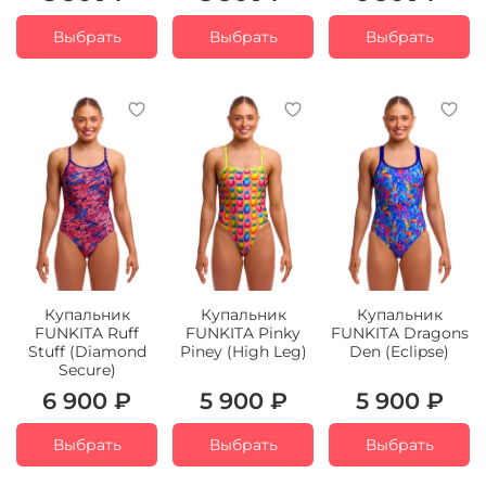
Выбрать
Выбрать
Выбрать
Купальник
Купальник
Купальник
FUNKITA Ruff
FUNKITA Pinky
FUNKITA Dragons
Stuff (Diamond
Piney (High Leg)
Den (Eclipse)
Secure)
6 900 ₽
5 900 ₽
5 900 ₽
Выбрать
Выбрать
Выбрать