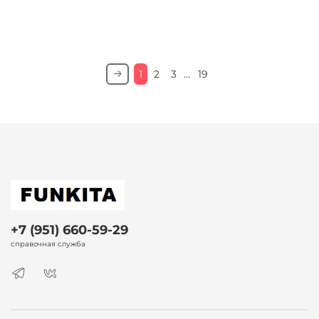
1
2
3
…
19
+7 (951) 660-59-29
справочная служба