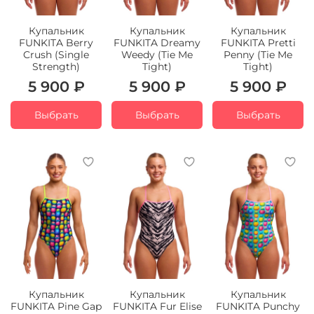
Купальник
Купальник
Купальник
FUNKITA Berry
FUNKITA Dreamy
FUNKITA Pretti
Crush (Single
Weedy (Tie Me
Penny (Tie Me
Strength)
Tight)
Tight)
5 900 ₽
5 900 ₽
5 900 ₽
Выбрать
Выбрать
Выбрать
Купальник
Купальник
Купальник
FUNKITA Pine Gap
FUNKITA Fur Elise
FUNKITA Punchy