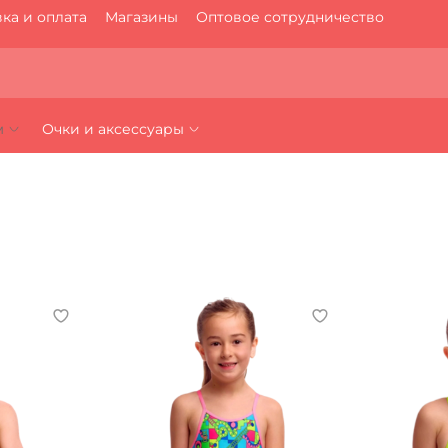
ка и оплата
Магазины
Оптовое сотрудничество
м
Очки и аксессуары