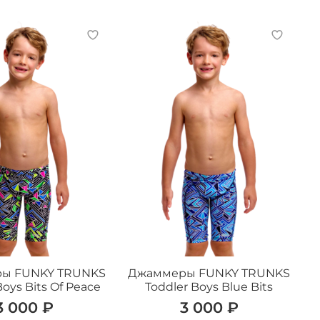
ы FUNKY TRUNKS
Джаммеры FUNKY TRUNKS
Boys Bits Of Peace
Toddler Boys Blue Bits
3 000 ₽
3 000 ₽