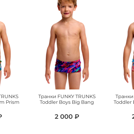
 TRUNKS
Транки FUNKY TRUNKS
Транки
lm Prism
Toddler Boys Big Bang
Toddler 
₽
2 000 ₽