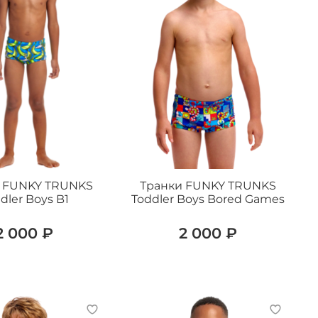
 FUNKY TRUNKS
Транки FUNKY TRUNKS
dler Boys B1
Toddler Boys Bored Games
2 000 ₽
2 000 ₽