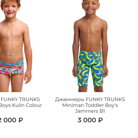
 FUNKY TRUNKS
Джаммеры FUNKY TRUNKS
Boys Kulin Colour
Miniman Toddler Boy's
Jammers B1
2 000 ₽
3 000 ₽