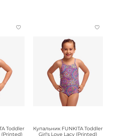
A Toddler
Купальник FUNKITA Toddler
 (Printed)
Girl's Love Lacy (Printed)