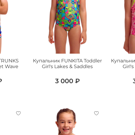
 TRUNKS
Купальник FUNKITA Toddler
Купальни
et Wave
Girl's Lakes & Saddles
Girl'
₽
3 000 ₽