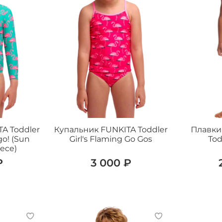
A Toddler
Купальник FUNKITA Toddler
Плавки
go! (Sun
Girl's Flaming Go Gos
Tod
ece)
₽
3 000 ₽