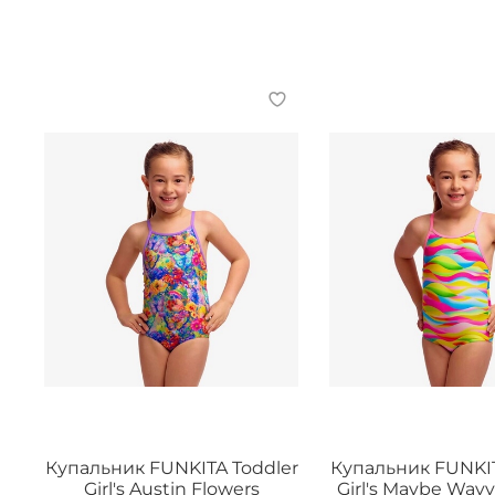
Купальник FUNKITA Toddler
Купальник FUNKIT
Girl's Austin Flowers
Girl's Maybe Wavy