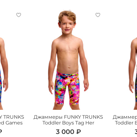
Y TRUNKS
Джаммеры FUNKY TRUNKS
Джаммер
red Games
Toddler Boys Tag Her
Toddler 
₽
3 000 ₽