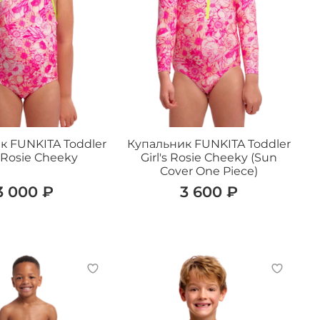
к FUNKITA Toddler
Купальник FUNKITA Toddler
s Rosie Cheeky
Girl's Rosie Cheeky (Sun
Cover One Piece)
3 000 ₽
3 600 ₽