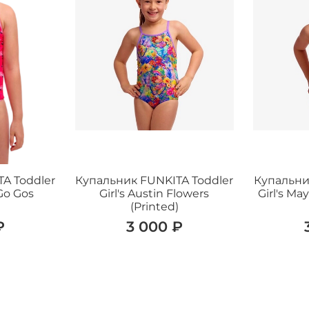
A Toddler
Купальник FUNKITA Toddler
Купальни
 Go Gos
Girl's Austin Flowers
Girl's Ma
(Printed)
₽
3 000 ₽