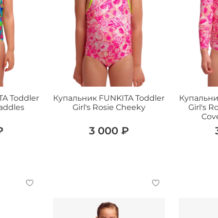
A Toddler
Купальник FUNKITA Toddler
Купальни
Saddles
Girl's Rosie Cheeky
Girl's 
Cov
₽
3 000 ₽