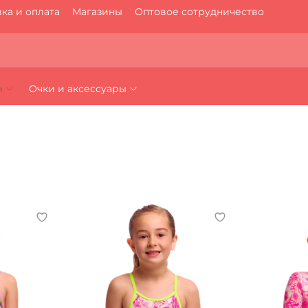
ка и оплата
Магазины
Оптовое сотрудничество
м
Очки и аксессуары