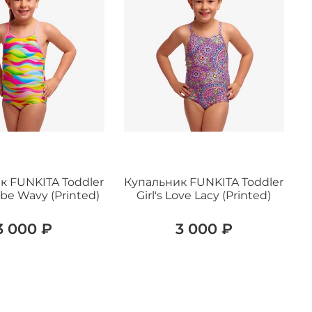
к FUNKITA Toddler
Купальник FUNKITA Toddler
ybe Wavy (Printed)
Girl's Love Lacy (Printed)
3 000 ₽
3 000 ₽