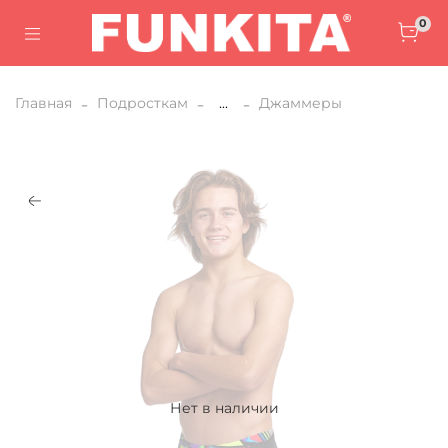
0
Главная
Подросткам
...
Джаммеры
Нет в наличии