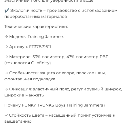
эластичный пояс для уверенности в воде
✔ Экологичность – производство с использованием
переработанных материалов
Технические характеристики:
→ Модель: Training Jammers
→ Артикул: FT37B71611
→ Материал: 53% полиэстер, 47% полиэстер PBT
(технология C-Infinity)
→ Особенности: защита от хлора, плоские швы,
фронтальная подкладка
→ Фиксация: эластичный пояс, регулируемый шнурок,
широкие манжеты
Почему FUNKY TRUNKS Boys Training Jammers?
✓ Стойкость цвета – насыщенный принт устойчив к
выцветанию