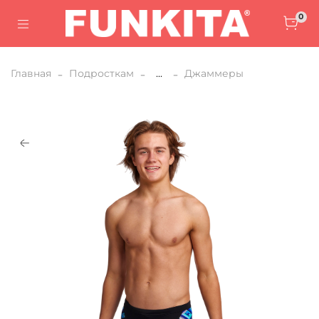
0
Главная
Подросткам
...
Джаммеры