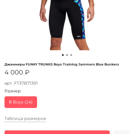
Джаммеры FUNKY TRUNKS Boys Training Jammers Blue Bunkers
4 000 ₽
арт.
FT37B71391
Размер
8 Boys (24)
Таблица размеров