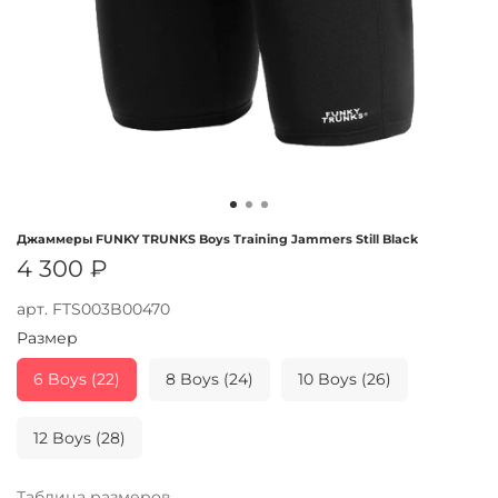
Джаммеры FUNKY TRUNKS Boys Training Jammers Still Black
4 300 ₽
арт.
FTS003B00470
Размер
6 Boys (22)
8 Boys (24)
10 Boys (26)
12 Boys (28)
Таблица размеров