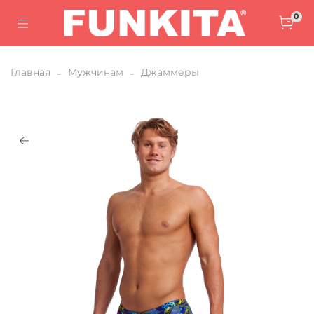
0
Главная
Мужчинам
Джаммеры