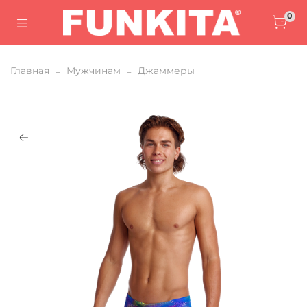
0
Главная
Мужчинам
Джаммеры