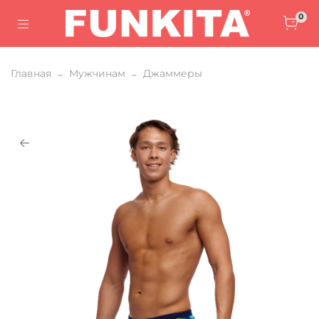
0
Главная
Мужчинам
Джаммеры