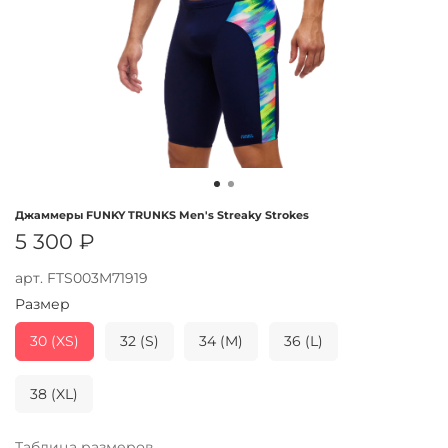
Джаммеры FUNKY TRUNKS Men's Streaky Strokes
5 300 ₽
арт.
FTS003M71919
Размер
30 (XS)
32 (S)
34 (M)
36 (L)
38 (XL)
Таблица размеров