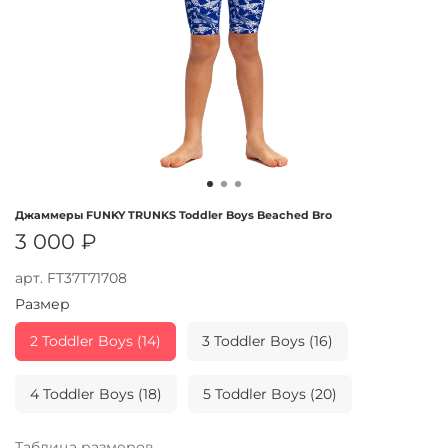
Джаммеры FUNKY TRUNKS Toddler Boys Beached Bro
3 000 ₽
арт.
FT37T71708
Размер
2 Toddler Boys (14)
3 Toddler Boys (16)
4 Toddler Boys (18)
5 Toddler Boys (20)
Таблица размеров