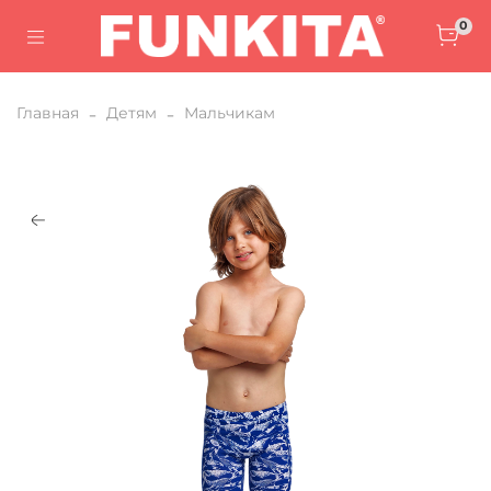
0
Главная
Детям
Мальчикам