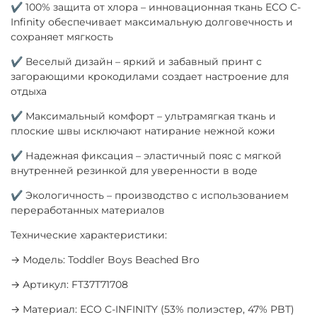
✔ 100% защита от хлора – инновационная ткань ECO C-
Infinity обеспечивает максимальную долговечность и
сохраняет мягкость
✔ Веселый дизайн – яркий и забавный принт с
загорающими крокодилами создает настроение для
отдыха
✔ Максимальный комфорт – ультрамягкая ткань и
плоские швы исключают натирание нежной кожи
✔ Надежная фиксация – эластичный пояс с мягкой
внутренней резинкой для уверенности в воде
✔ Экологичность – производство с использованием
переработанных материалов
Технические характеристики:
→ Модель: Toddler Boys Beached Bro
→ Артикул: FT37T71708
→ Материал: ECO C-INFINITY (53% полиэстер, 47% PBT)