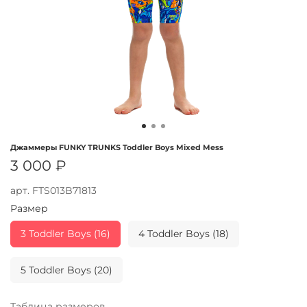
Джаммеры FUNKY TRUNKS Toddler Boys Mixed Mess
3 000 ₽
арт.
FTS013B71813
Размер
3 Toddler Boys (16)
4 Toddler Boys (18)
5 Toddler Boys (20)
Таблица размеров