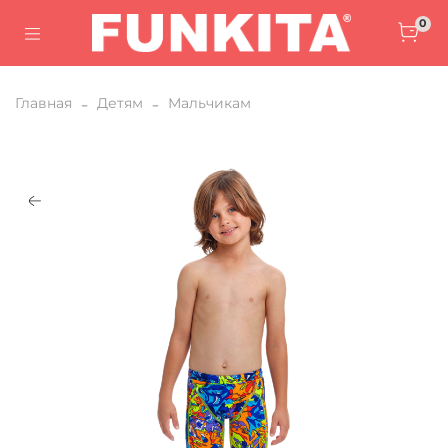
0
Главная
Детям
Мальчикам