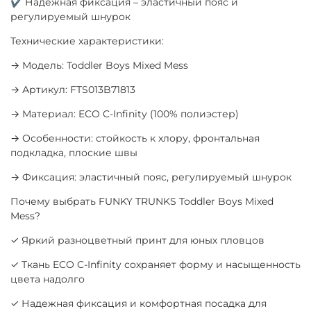
✔ Надежная фиксация – эластичный пояс и
регулируемый шнурок
Технические характеристики:
→ Модель: Toddler Boys Mixed Mess
→ Артикул: FTS013B71813
→ Материал: ECO C-Infinity (100% полиэстер)
→ Особенности: стойкость к хлору, фронтальная
подкладка, плоские швы
→ Фиксация: эластичный пояс, регулируемый шнурок
Почему выбрать FUNKY TRUNKS Toddler Boys Mixed
Mess?
✓ Яркий разноцветный принт для юных пловцов
✓ Ткань ECO C-Infinity сохраняет форму и насыщенность
цвета надолго
✓ Надежная фиксация и комфортная посадка для