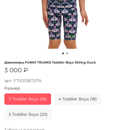
Джаммеры FUNKY TRUNKS Toddler Boys Sitting Duck
3 000 ₽
арт.
FTS013B72174
Размер
3 Toddler Boys (16)
4 Toddler Boys (18)
5 Toddler Boys (20)
Таблица размеров