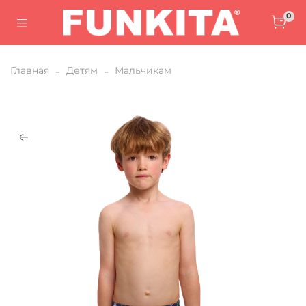
0
Главная
Детям
Мальчикам