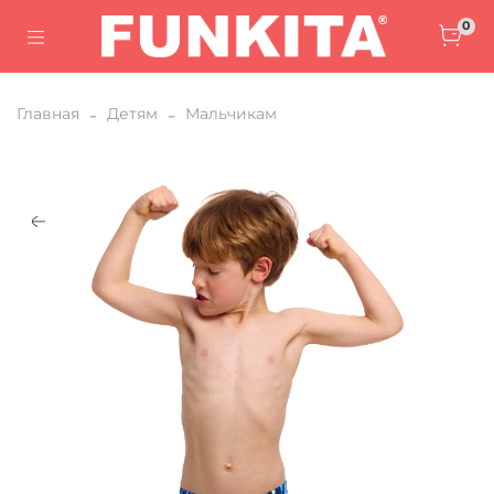
0
Главная
Детям
Мальчикам