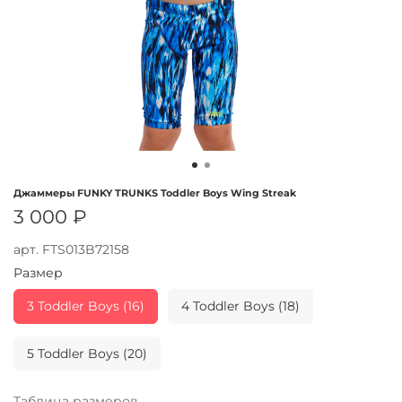
Джаммеры FUNKY TRUNKS Toddler Boys Wing Streak
3 000 ₽
арт.
FTS013B72158
Размер
3 Toddler Boys (16)
4 Toddler Boys (18)
5 Toddler Boys (20)
Таблица размеров