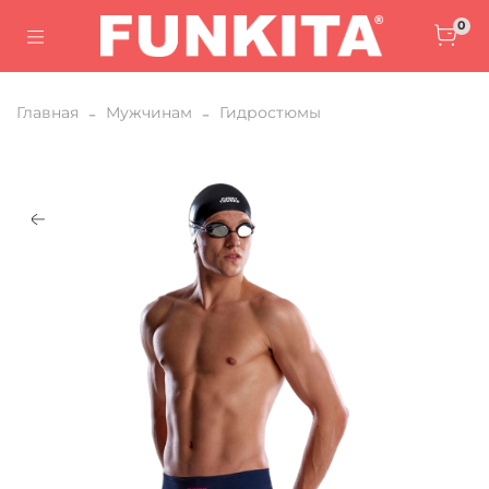
0
Главная
Мужчинам
Гидростюмы