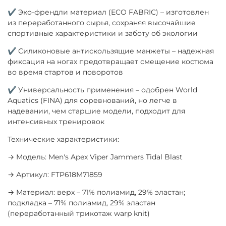
✔ Эко-френдли материал (ECO FABRIC) – изготовлен
из переработанного сырья, сохраняя высочайшие
спортивные характеристики и заботу об экологии
✔ Силиконовые антискользящие манжеты – надежная
фиксация на ногах предотвращает смещение костюма
во время стартов и поворотов
✔ Универсальность применения – одобрен World
Aquatics (FINA) для соревнований, но легче в
надевании, чем старшие модели, подходит для
интенсивных тренировок
Технические характеристики:
→ Модель: Men's Apex Viper Jammers Tidal Blast
→ Артикул: FTP618M71859
→ Материал: верх – 71% полиамид, 29% эластан;
подкладка – 71% полиамид, 29% эластан
(переработанный трикотаж warp knit)