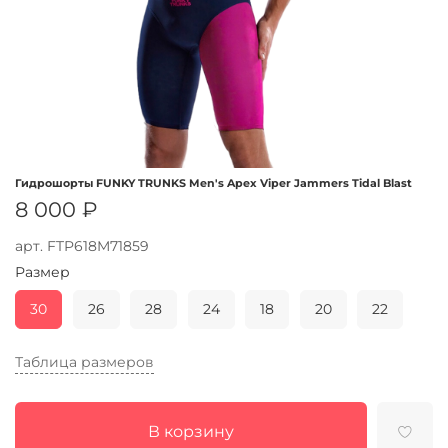
Гидрошорты FUNKY TRUNKS Men's Apex Viper Jammers Tidal Blast
8 000 ₽
арт.
FTP618M71859
Размер
30
26
28
24
18
20
22
Таблица размеров
В корзину