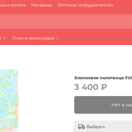
ка и оплата
Магазины
Оптовое сотрудничество
м
Очки и аксессуары
Хлопковое полотенце FUN
3 400 ₽
Нет в н
Выбрать