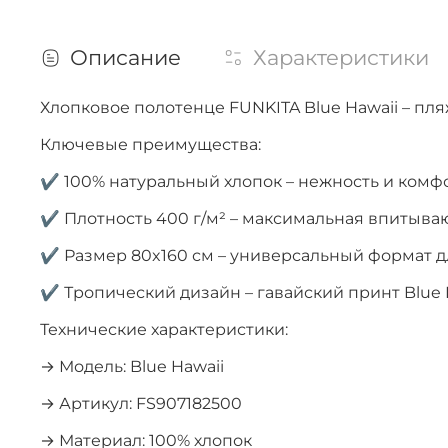
Описание
Характеристики
Хлопковое полотенце FUNKITA Blue Hawaii – пл
Ключевые преимущества:
✔ 100% натуральный хлопок – нежность и комф
✔ Плотность 400 г/м² – максимальная впитыва
✔ Размер 80x160 см – универсальный формат дл
✔ Тропический дизайн – гавайский принт Blue 
Технические характеристики:
→ Модель: Blue Hawaii
→ Артикул: FS907182500
→ Материал: 100% хлопок