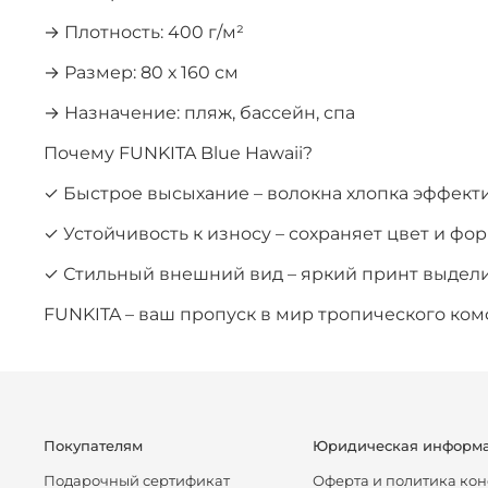
→ Плотность: 400 г/м²
→ Размер: 80 х 160 см
→ Назначение: пляж, бассейн, спа
Почему FUNKITA Blue Hawaii?
✓ Быстрое высыхание – волокна хлопка эффект
✓ Устойчивость к износу – сохраняет цвет и фо
✓ Стильный внешний вид – яркий принт выдели
FUNKITA – ваш пропуск в мир тропического ком
Покупателям
Юридическая информ
Подарочный сертификат
Оферта и политика ко