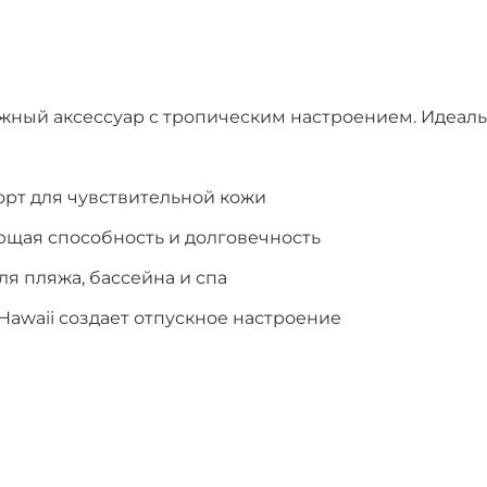
яжный аксессуар с тропическим настроением. Идеальн
орт для чувствительной кожи
ющая способность и долговечность
я пляжа, бассейна и спа
Hawaii создает отпускное настроение