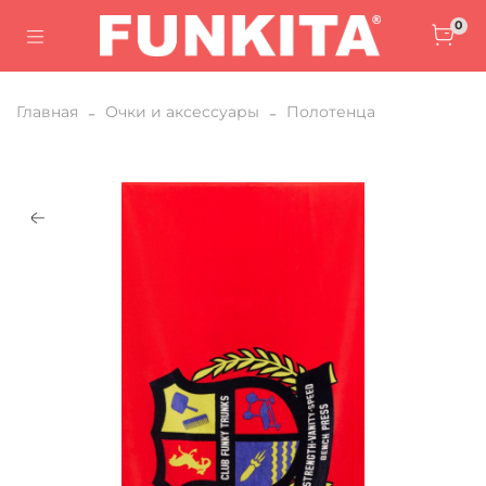
0
Главная
Очки и аксессуары
Полотенца