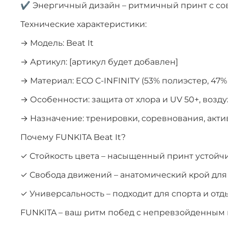
✔ Энергичный дизайн – ритмичный принт с с
Технические характеристики:
→ Модель: Beat It
→ Артикул: [артикул будет добавлен]
→ Материал: ECO C-INFINITY (53% полиэстер, 47%
→ Особенности: защита от хлора и UV 50+, воз
→ Назначение: тренировки, соревнования, акт
Почему FUNKITA Beat It?
✓ Стойкость цвета – насыщенный принт устойч
✓ Свобода движений – анатомический крой дл
✓ Универсальность – подходит для спорта и отд
FUNKITA – ваш ритм побед с непревзойденным 