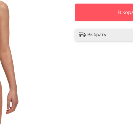
В кор
Выбрать