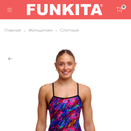
0
Главная
Женщинам
Слитные