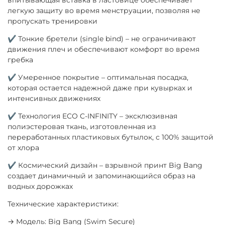
легкую защиту во время менструации, позволяя не
пропускать тренировки
✔ Тонкие бретели (single bind) – не ограничивают
движения плеч и обеспечивают комфорт во время
гребка
✔ Умеренное покрытие – оптимальная посадка,
которая остается надежной даже при кувырках и
интенсивных движениях
✔ Технология ECO C-INFINITY – эксклюзивная
полиэстеровая ткань, изготовленная из
переработанных пластиковых бутылок, с 100% защитой
от хлора
✔ Космический дизайн – взрывной принт Big Bang
создает динамичный и запоминающийся образ на
водных дорожках
Технические характеристики:
→ Модель: Big Bang (Swim Secure)