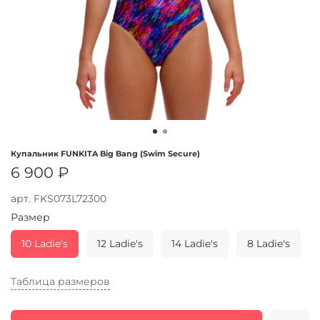
Купальник FUNKITA Big Bang (Swim Secure)
6 900 ₽
арт.
FKS073L72300
Размер
10 Ladie's
12 Ladie's
14 Ladie's
8 Ladie's
Таблица размеров