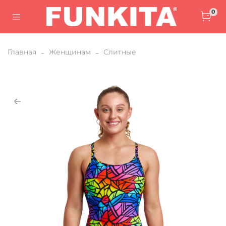
0
Главная
Женщинам
Слитные