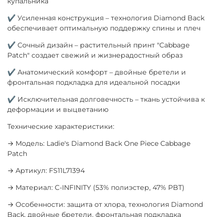
купальника
✔ Усиленная конструкция – технология Diamond Back
обеспечивает оптимальную поддержку спины и плеч
✔ Сочный дизайн – растительный принт "Cabbage
Patch" создает свежий и жизнерадостный образ
✔ Анатомический комфорт – двойные бретели и
фронтальная подкладка для идеальной посадки
✔ Исключительная долговечность – ткань устойчива к
деформации и выцветанию
Технические характеристики:
→ Модель: Ladie's Diamond Back One Piece Cabbage
Patch
→ Артикул: FS11L71394
→ Материал: C-INFINITY (53% полиэстер, 47% PBT)
→ Особенности: защита от хлора, технология Diamond
Back, двойные бретели, фронтальная подкладка