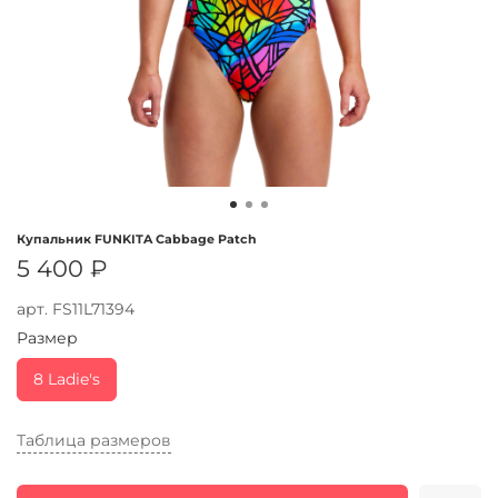
Купальник FUNKITA Cabbage Patch
5 400 ₽
арт.
FS11L71394
Размер
8 Ladie's
Таблица размеров