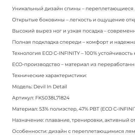
Уникальный дизайн спины – переплетающиеся 
Открытые боковины – легкость и ощущение от
Высокий вырез ног и узкая посадка – совреме
Полная подкладка спереди – комфорт и надежн
Технология ECO C-INFINITY – 100% устойчивость 
ECO-производство – материал из переработанн
Технические характеристики:
Модель: Devil In Detail
Артикул: FKS038L71824
Материал: 53% полиэстер, 47% PBT (ECO C-INFINI
Назначение: плавание, тренировки, активный о
Особенности: дизайн с переплетающимися лямк