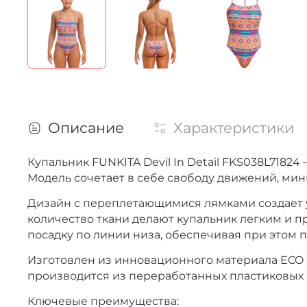
Описание
Характеристики
Купальник FUNKITA Devil In Detail FKS038L718
Модель сочетает в себе свободу движений, ми
Дизайн с переплетающимися лямками создает 
количество ткани делают купальник легким и п
посадку по линии низа, обеспечивая при этом 
Изготовлен из инновационного материала ECO C-
производится из переработанных пластиковых 
Ключевые преимущества: