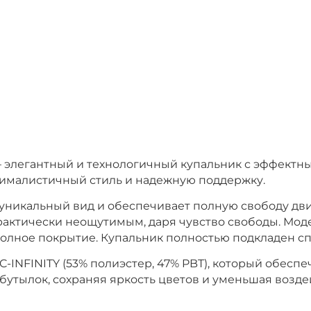
24 – элегантный и технологичный купальник с эффек
нималистичный стиль и надежную поддержку.
уникальный вид и обеспечивает полную свободу д
рактически неощутимым, даря чувство свободы. Мод
полное покрытие. Купальник полностью подкладен с
INFINITY (53% полиэстер, 47% PBT), который обеспе
бутылок, сохраняя яркость цветов и уменьшая возд