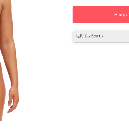
В кор
Выбрать