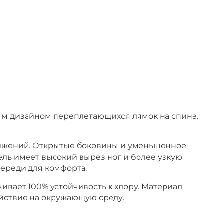
тным дизайном переплетающихся лямок на спине.
вижений. Открытые боковины и уменьшенное
ель имеет высокий вырез ног и более узкую
переди для комфорта.
чивает 100% устойчивость к хлору. Материал
ействие на окружающую среду.