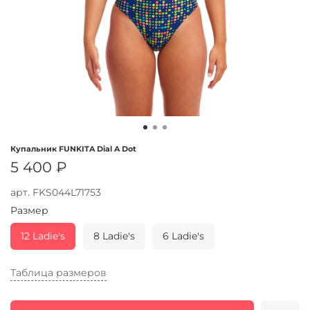
Купальник FUNKITA Dial A Dot
5 400 ₽
арт.
FKS044L71753
Размер
12 Ladie's
8 Ladie's
6 Ladie's
Таблица размеров