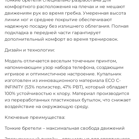
комфортного расположения на плечах и не мешают
движениям рук во время гребка. Умеренная высота
линии ног и среднее покрытие обеспечивают
надежную посадку без излишнего облегания. Полная
подкладка в передней части гарантирует
дополнительный комфорт во время тренировок.
Дизайн и технологии:
Модель отличается веселым точечным принтом,
напоминающим узор набора телефона, создающим
игривое и оптимистичное настроение. Купальник
изготовлен из инновационного материала ECO C-
INFINITY (53% полиэстер, 47% PBT), который обладает
100% устойчивостью к хлору. Материал производится
из переработанных пластиковых бутылок, что снижает
воздействие на окружающую среду.
Ключевые преимущества:
Тонкие бретели – максимальная свобода движений
Эргономичный дизайн – специально для спортивного