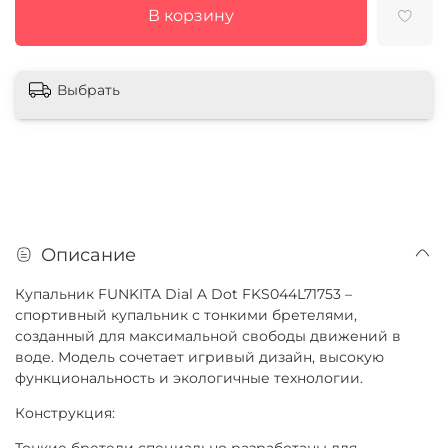
В корзину
Выбрать
Описание
Купальник FUNKITA Dial A Dot FKS044L71753 –
спортивный купальник с тонкими бретелями,
созданный для максимальной свободы движений в
воде. Модель сочетает игривый дизайн, высокую
функциональность и экологичные технологии.
Конструкция:
Тонкие бретели специально разработаны для