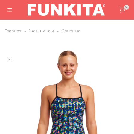
0
Главная
Женщинам
Слитные