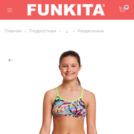
0
Главная
Подросткам
...
Раздельные