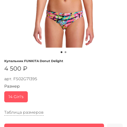
Купальник FUNKITA Donut Delight
4 500 ₽
арт.
FS02G71395
Размер
14 Girl's
Таблица размеров