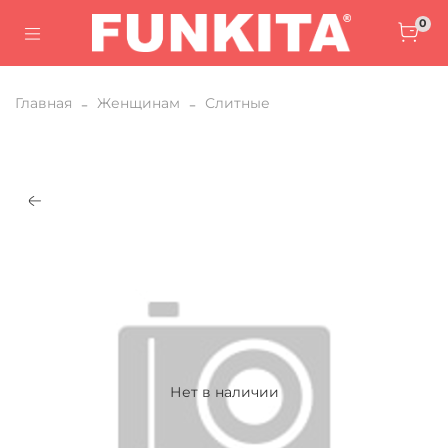
0
Главная
Женщинам
Слитные
Нет в наличии