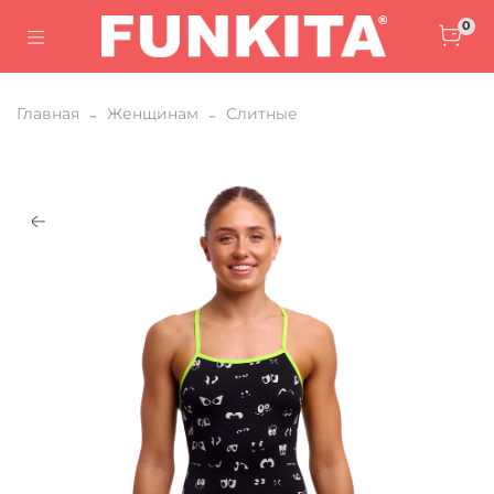
0
Главная
Женщинам
Слитные