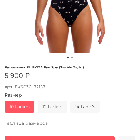
Купальник FUNKITA Eye Spy (Tie Me Tight)
5 900 ₽
арт.
FKS036L72157
Размер
10 Ladie's
12 Ladie's
14 Ladie's
Таблица размеров