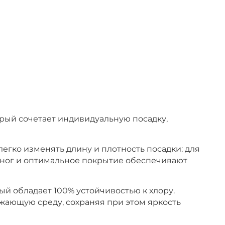
орый сочетает индивидуальную посадку,
егко изменять длину и плотность посадки: для
з ног и оптимальное покрытие обеспечивают
ый обладает 100% устойчивостью к хлору.
жающую среду, сохраняя при этом яркость