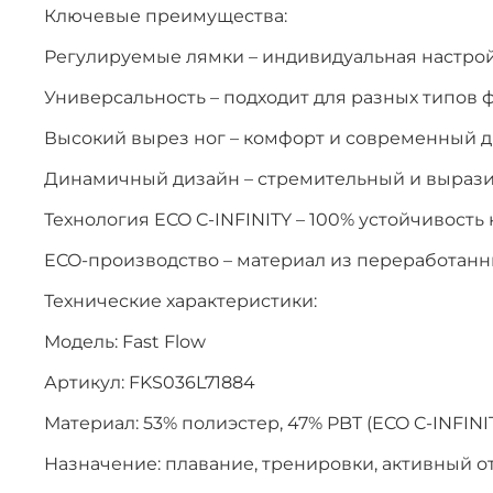
Ключевые преимущества:
Регулируемые лямки – индивидуальная настро
Универсальность – подходит для разных типов 
Высокий вырез ног – комфорт и современный 
Динамичный дизайн – стремительный и выраз
Технология ECO C-INFINITY – 100% устойчивость 
ECO-производство – материал из переработанн
Технические характеристики:
Модель: Fast Flow
Артикул: FKS036L71884
Материал: 53% полиэстер, 47% PBT (ECO C-INFINI
Назначение: плавание, тренировки, активный о