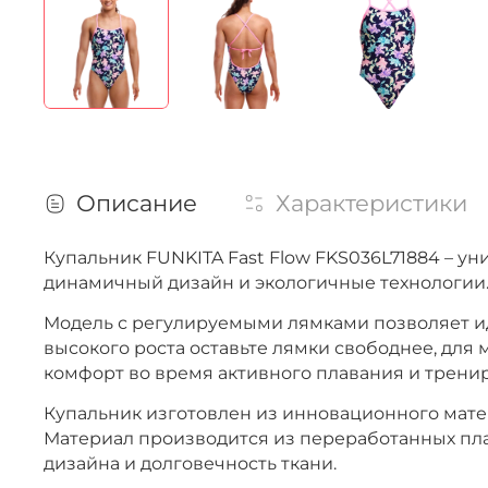
Описание
Характеристики
Купальник FUNKITA Fast Flow FKS036L71884 – у
динамичный дизайн и экологичные технологии
Модель с регулируемыми лямками позволяет иде
высокого роста оставьте лямки свободнее, дл
комфорт во время активного плавания и тренир
Купальник изготовлен из инновационного матери
Материал производится из переработанных пла
дизайна и долговечность ткани.