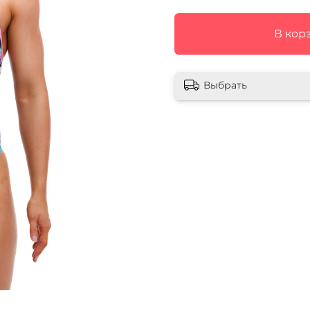
В кор
Выбрать