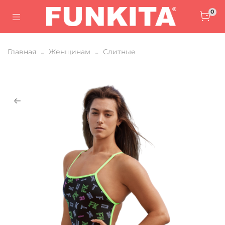
0
Главная
Женщинам
Слитные