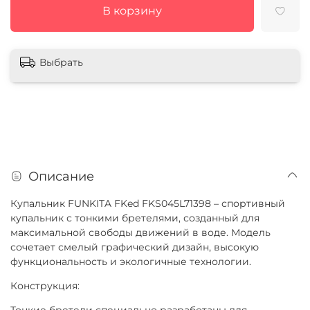
В корзину
Выбрать
Описание
Купальник FUNKITA FKed FKS045L71398 – спортивный
купальник с тонкими бретелями, созданный для
максимальной свободы движений в воде. Модель
сочетает смелый графический дизайн, высокую
функциональность и экологичные технологии.
Конструкция:
Тонкие бретели специально разработаны для