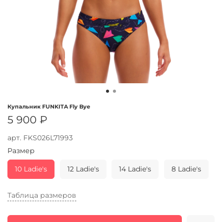
Купальник FUNKITA Fly Bye
5 900 ₽
арт.
FKS026L71993
Размер
10 Ladie's
12 Ladie's
14 Ladie's
8 Ladie's
Таблица размеров