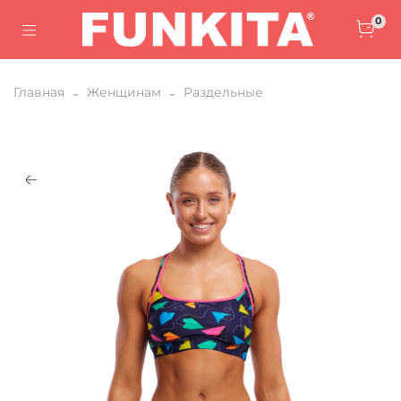
0
Главная
Женщинам
Раздельные