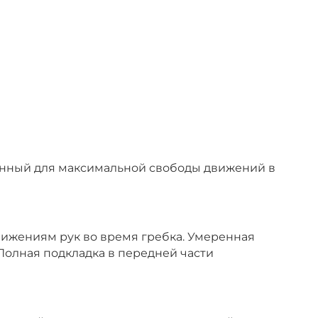
данный для максимальной свободы движений в
вижениям рук во время гребка. Умеренная
Полная подкладка в передней части