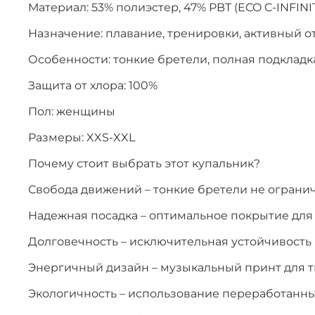
Материал: 53% полиэстер, 47% PBT (ECO C-INFINI
Назначение: плавание, тренировки, активный о
Особенности: тонкие бретели, полная подклад
Защита от хлора: 100%
Пол: женщины
Размеры: XXS-XXL
Почему стоит выбрать этот купальник?
Свобода движений – тонкие бретели не огран
Надежная посадка – оптимальное покрытие дл
Долговечность – исключительная устойчивость 
Энергичный дизайн – музыкальный принт для т
Экологичность – использование переработанн