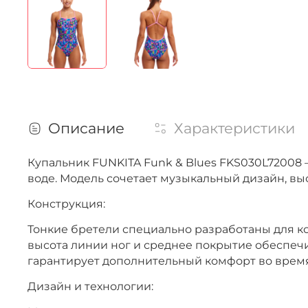
Описание
Характеристики
Купальник FUNKITA Funk & Blues FKS030L72008
воде. Модель сочетает музыкальный дизайн, вы
Конструкция:
Тонкие бретели специально разработаны для к
высота линии ног и среднее покрытие обеспеч
гарантирует дополнительный комфорт во врем
Дизайн и технологии: