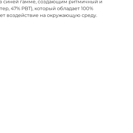
в синей гамме, создающим ритмичный и
ер, 47% PBT), который обладает 100%
ает воздействие на окружающую среду.