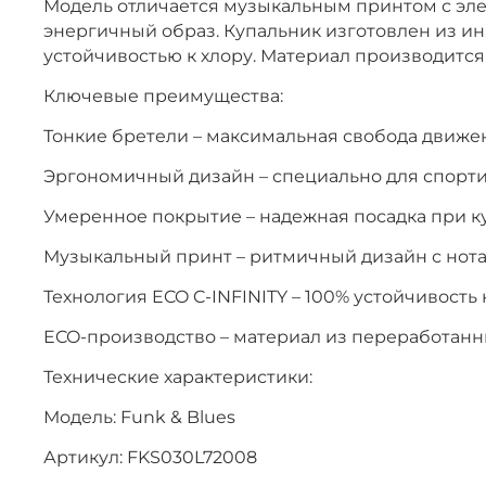
Модель отличается музыкальным принтом с эл
энергичный образ. Купальник изготовлен из ин
устойчивостью к хлору. Материал производится
Ключевые преимущества:
Тонкие бретели – максимальная свобода движе
Эргономичный дизайн – специально для спорт
Умеренное покрытие – надежная посадка при к
Музыкальный принт – ритмичный дизайн с нот
Технология ECO C-INFINITY – 100% устойчивость 
ECO-производство – материал из переработанн
Технические характеристики:
Модель: Funk & Blues
Артикул: FKS030L72008