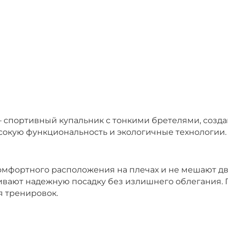
 – спортивный купальник с тонкими бретелями, соз
сокую функциональность и экологичные технологии.
омфортного расположения на плечах и не мешают д
ивают надежную посадку без излишнего облегания. 
я тренировок.