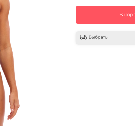
В кор
Выбрать