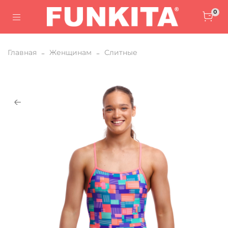
0
Главная
Женщинам
Слитные