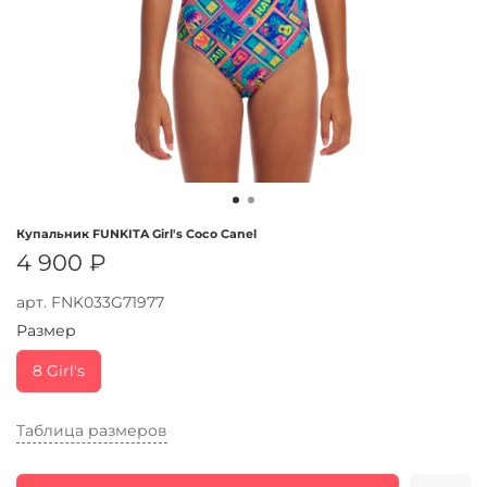
Купальник FUNKITA Girl's Coco Canel
4 900 ₽
арт.
FNK033G71977
Размер
8 Girl's
Таблица размеров