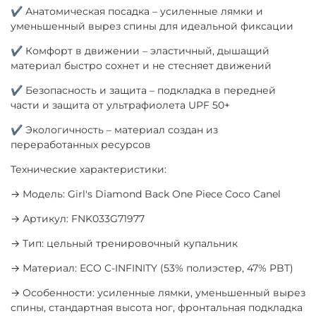
✔ Анатомическая посадка – усиленные лямки и
уменьшенный вырез спины для идеальной фиксации
✔ Комфорт в движении – эластичный, дышащий
материал быстро сохнет и не стесняет движений
✔ Безопасность и защита – подкладка в передней
части и защита от ультрафиолета UPF 50+
✔ Экологичность – материал создан из
переработанных ресурсов
Технические характеристики:
→ Модель: Girl's Diamond Back One Piece Coco Canel
→ Артикул: FNK033G71977
→ Тип: цельный тренировочный купальник
→ Материал: ECO C-INFINITY (53% полиэстер, 47% PBT)
→ Особенности: усиленные лямки, уменьшенный вырез
спины, стандартная высота ног, фронтальная подкладка