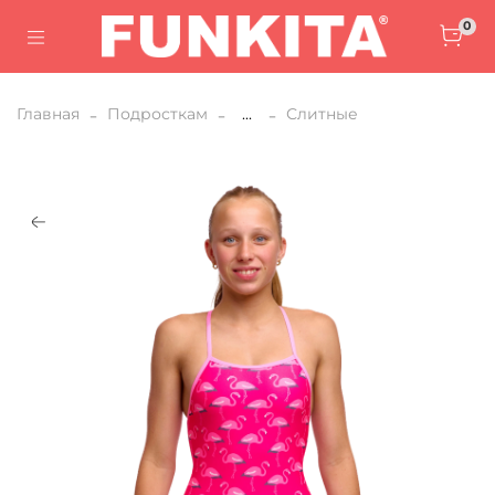
0
Главная
Подросткам
...
Слитные