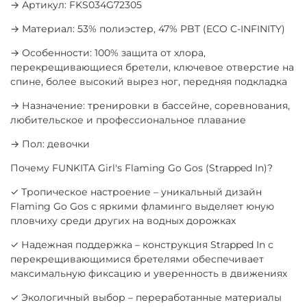
→ Артикул: FKS034G72305
→ Материал: 53% полиэстер, 47% PBT (ECO C-INFINITY)
→ Особенности: 100% защита от хлора,
перекрещивающиеся бретели, ключевое отверстие на
спине, более высокий вырез ног, передняя подкладка
→ Назначение: тренировки в бассейне, соревнования,
любительское и профессиональное плавание
→ Пол: девочки
Почему FUNKITA Girl's Flaming Go Gos (Strapped In)?
✓ Тропическое настроение – уникальный дизайн
Flaming Go Gos с яркими фламинго выделяет юную
пловчиху среди других на водных дорожках
✓ Надежная поддержка – конструкция Strapped In с
перекрещивающимися бретелями обеспечивает
максимальную фиксацию и уверенность в движениях
✓ Экологичный выбор – переработанные материалы