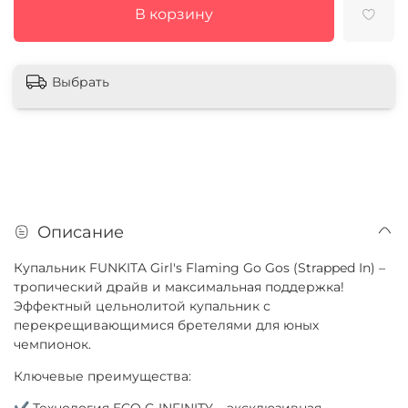
В корзину
Выбрать
Описание
Купальник FUNKITA Girl's Flaming Go Gos (Strapped In) –
тропический драйв и максимальная поддержка!
Эффектный цельнолитой купальник с
перекрещивающимися бретелями для юных
чемпионок.
Ключевые преимущества:
✔ Технология ECO C-INFINITY – эксклюзивная