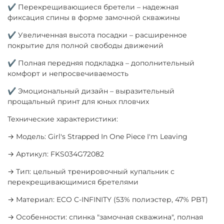
✔ Перекрещивающиеся бретели – надежная
фиксация спины в форме замочной скважины
✔ Увеличенная высота посадки – расширенное
покрытие для полной свободы движений
✔ Полная передняя подкладка – дополнительный
комфорт и непросвечиваемость
✔ Эмоциональный дизайн – выразительный
прощальный принт для юных пловчих
Технические характеристики:
→ Модель: Girl's Strapped In One Piece I'm Leaving
→ Артикул: FKS034G72082
→ Тип: цельный тренировочный купальник с
перекрещивающимися бретелями
→ Материал: ECO C-INFINITY (53% полиэстер, 47% PBT)
→ Особенности: спинка "замочная скважина", полная