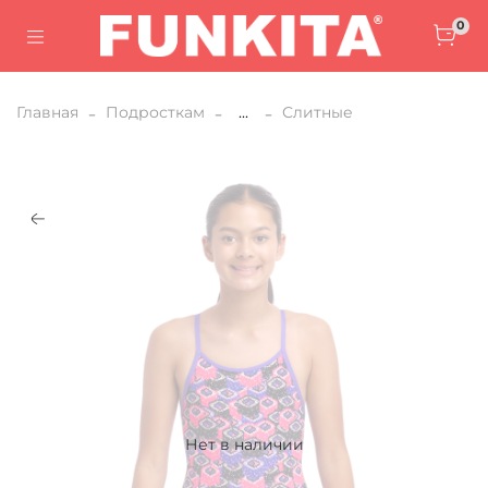
0
Главная
Подросткам
...
Слитные
Нет в наличии