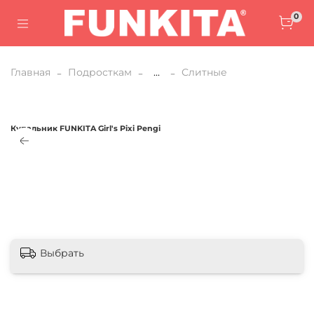
0
Главная
Подросткам
...
Слитные
Купальник FUNKITA Girl's Pixi Pengi
В корзину
Выбрать