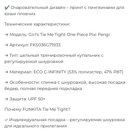
✔ Очаровательный дизайн – принт с пингвинами для
юных пловчих
Технические характеристики:
→ Модель: Girl's Tie Me Tight One Piece Pixi Pengi
→ Артикул: FKS036G71933
→ Тип: цельный тренировочный купальник с
регулируемой шнуровкой
→ Материал: ECO C-INFINITY (53% полиэстер, 47% PBT)
→ Особенности: спинка с шнуровкой, высокая посадка
бедер, полная передняя подкладка
→ Защита: UPF 50+
Почему FUNKITA Tie Me Tight?
✓ Индивидуальная посадка – регулируемая шнуровка
для идеального прилегания