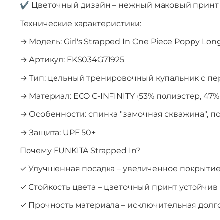
✔ Цветочный дизайн – нежный маковый принт 
Технические характеристики:
→ Модель: Girl's Strapped In One Piece Poppy Lon
→ Артикул: FKS034G71925
→ Тип: цельный тренировочный купальник с 
→ Материал: ECO C-INFINITY (53% полиэстер, 47%
→ Особенности: спинка "замочная скважина", п
→ Защита: UPF 50+
Почему FUNKITA Strapped In?
✓ Улучшенная посадка – увеличенное покрытие
✓ Стойкость цвета – цветочный принт устойчив
✓ Прочность материала – исключительная долг