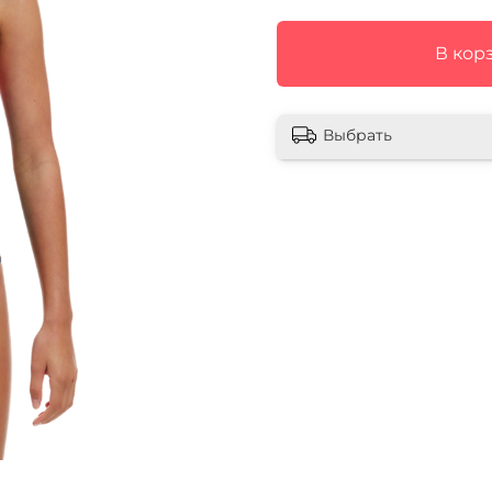
В кор
Выбрать