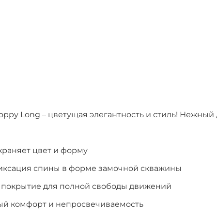
 Poppy Long – цветущая элегантность и стиль! Нежный
охраняет цвет и форму
ксация спины в форме замочной скважины
 покрытие для полной свободы движений
ый комфорт и непросвечиваемость