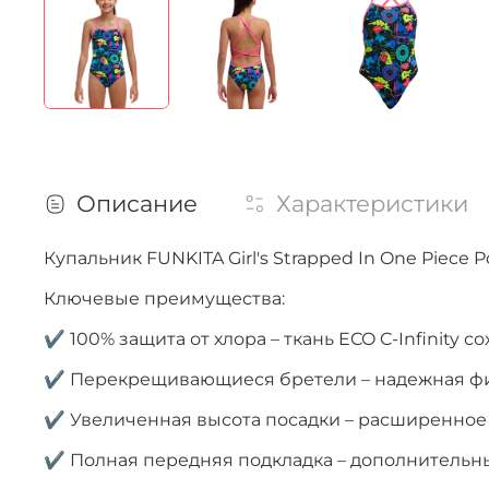
Описание
Характеристики
Купальник FUNKITA Girl's Strapped In One Piece
Ключевые преимущества:
✔ 100% защита от хлора – ткань ECO C-Infinity с
✔ Перекрещивающиеся бретели – надежная фи
✔ Увеличенная высота посадки – расширенное
✔ Полная передняя подкладка – дополнительн