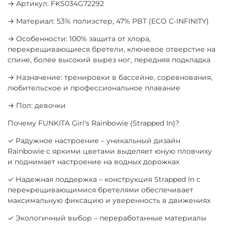
→ Артикул: FKS034G72292
→ Материал: 53% полиэстер, 47% PBT (ECO C-INFINITY)
→ Особенности: 100% защита от хлора,
перекрещивающиеся бретели, ключевое отверстие на
спине, более высокий вырез ног, передняя подкладка
→ Назначение: тренировки в бассейне, соревнования,
любительское и профессиональное плавание
→ Пол: девочки
Почему FUNKITA Girl's Rainbowie (Strapped In)?
✓ Радужное настроение – уникальный дизайн
Rainbowie с яркими цветами выделяет юную пловчиху
и поднимает настроение на водных дорожках
✓ Надежная поддержка – конструкция Strapped In с
перекрещивающимися бретелями обеспечивает
максимальную фиксацию и уверенность в движениях
✓ Экологичный выбор – переработанные материалы