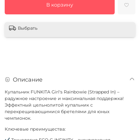
В корзину
Выбрать
Описание
Купальник FUNKITA Girl's Rainbowie (Strapped In) –
радужное настроение и максимальная поддержка!
Эффектный цельнолитой купальник с
перекрещивающимися бретелями для юных
чемпионок.
Ключевые преимущества:
✔ Технология ECO C-INFINITY – эксклюзивная