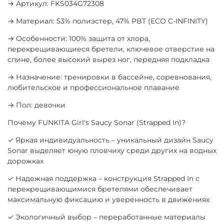
→ Артикул: FKS034G72308
→ Материал: 53% полиэстер, 47% PBT (ECO C-INFINITY)
→ Особенности: 100% защита от хлора,
перекрещивающиеся бретели, ключевое отверстие на
спине, более высокий вырез ног, передняя подкладка
→ Назначение: тренировки в бассейне, соревнования,
любительское и профессиональное плавание
→ Пол: девочки
Почему FUNKITA Girl's Saucy Sonar (Strapped In)?
✓ Яркая индивидуальность – уникальный дизайн Saucy
Sonar выделяет юную пловчиху среди других на водных
дорожках
✓ Надежная поддержка – конструкция Strapped In с
перекрещивающимися бретелями обеспечивает
максимальную фиксацию и уверенность в движениях
✓ Экологичный выбор – переработанные материалы