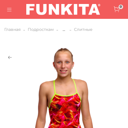
0
Главная
Подросткам
...
Слитные