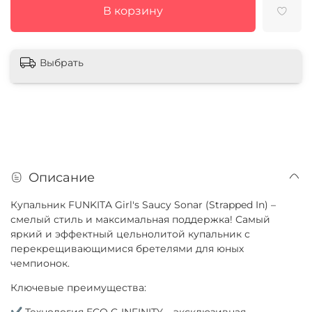
В корзину
Выбрать
Описание
Купальник FUNKITA Girl's Saucy Sonar (Strapped In) –
смелый стиль и максимальная поддержка! Самый
яркий и эффектный цельнолитой купальник с
перекрещивающимися бретелями для юных
чемпионок.
Ключевые преимущества:
✔ Технология ECO C-INFINITY – эксклюзивная