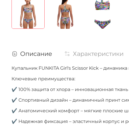
Описание
Характеристики
Купальник FUNKITA Girl's Scissor Kick – динами
Ключевые преимущества:
✔ 100% защита от хлора – инновационная ткань
✔ Спортивный дизайн – динамичный принт си
✔ Анатомический комфорт – мягкие плоские ш
✔ Надежная фиксация – эластичный корпус и р