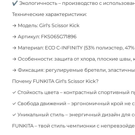
✔ Экологичность – производство с использов
Технические характеристики:
→ Модель: Girl's Scissor Kick
→ Артикул: FKS065G71896
→ Материал: ECO C-INFINITY (53% полиэстер, 47%
→ Особенности: защита от хлора, плоские швы, 
→ Фиксация: регулируемые бретели, эластичны
Почему FUNKITA Girl's Scissor Kick?
✓ Стойкость цвета – контрастный спортивный 
✓ Свобода движений – эргономичный крой не 
✓ Уникальный стиль – энергичный дизайн для 
FUNKITA – твой стиль чемпионки с непревзойд