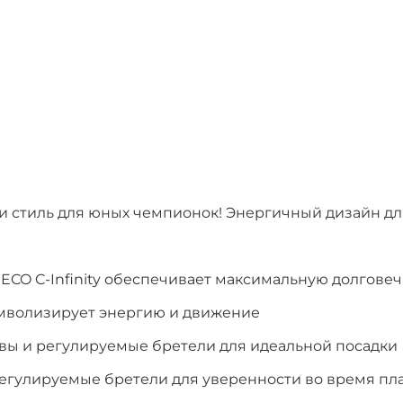
ка и стиль для юных чемпионок! Энергичный дизайн дл
 ECO C-Infinity обеспечивает максимальную долгове
мволизирует энергию и движение
вы и регулируемые бретели для идеальной посадки
егулируемые бретели для уверенности во время пл