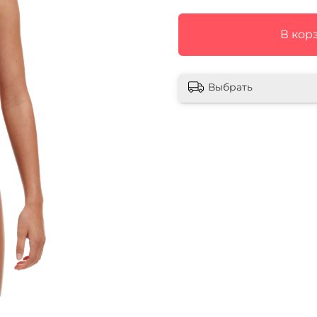
В кор
Выбрать