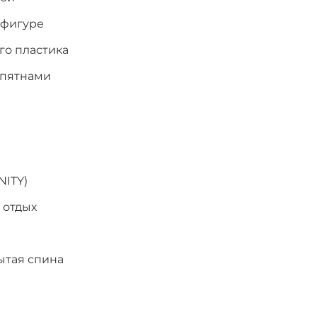
 фигуре
го пластика
 пятнами
NITY)
 отдых
ытая спина