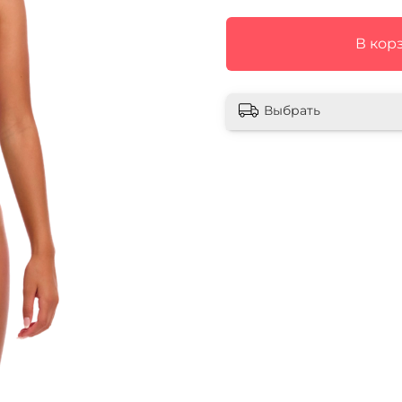
В кор
Выбрать