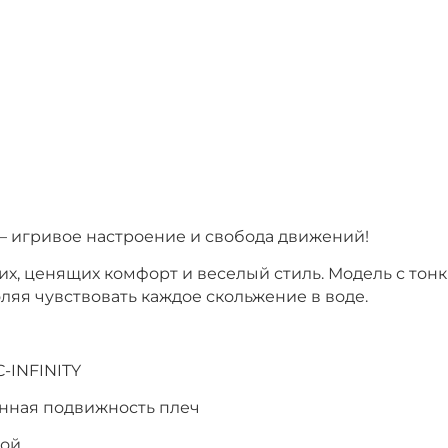
ap) – игривое настроение и свобода движений!
х, ценящих комфорт и веселый стиль. Модель с тон
яя чувствовать каждое скольжение в воде.
C-INFINITY
нная подвижность плеч
дой