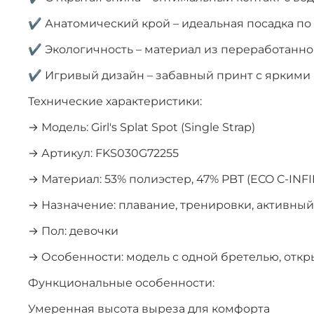
✔ Анатомический крой – идеальная посадка по
✔ Экологичность – материал из переработанно
✔ Игривый дизайн – забавный принт с яркими
Технические характеристики:
→ Модель: Girl's Splat Spot (Single Strap)
→ Артикул: FKS030G72255
→ Материал: 53% полиэстер, 47% PBT (ECO C-INFI
→ Назначение: плавание, тренировки, активный
→ Пол: девочки
→ Особенности: модель с одной бретелью, откр
Функциональные особенности:
Умеренная высота выреза для комфорта