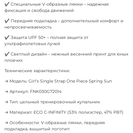
✔ Специальные V-образные лямки – надежная
фиксация и свобода движений
✔ Передняя подкладка – дополнительный комфорт и
непросвечиваемость
✔ Защита UPF 50+ – полная защита от
ультрафиолетовых лучей
✔ Светлый дизайн – нежный весенний принт для юных
пловчих
Технические характеристики:
→ Модель: Girl's Single Strap One Piece Spring Sun
→ Артикул: FNK030G72014
→ Тип: цельный тренировочный купальник
→ Материал: ECO C-INFINITY (53% полиэстер, 47% PBT)
→ Особенности: V-образные лямки, передняя
подкладка, вышитый логотип