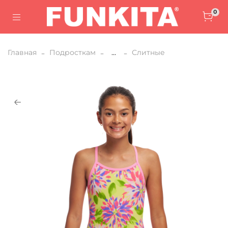
0
Главная
Подросткам
...
Слитные