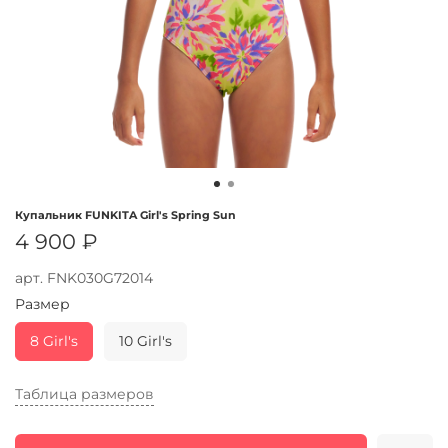
Купальник FUNKITA Girl's Spring Sun
4 900 ₽
арт.
FNK030G72014
Размер
8 Girl's
10 Girl's
Таблица размеров