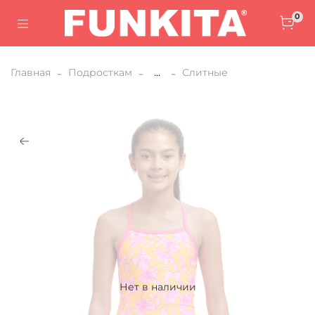
0
Главная
Подросткам
...
Слитные
Нет в наличии