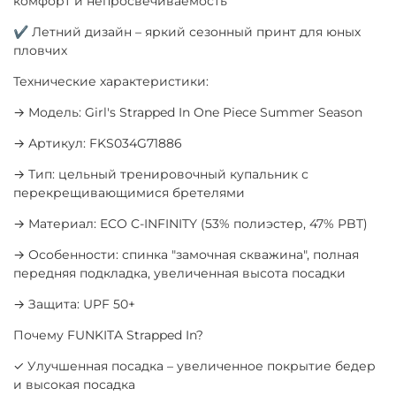
комфорт и непросвечиваемость
✔ Летний дизайн – яркий сезонный принт для юных
пловчих
Технические характеристики:
→ Модель: Girl's Strapped In One Piece Summer Season
→ Артикул: FKS034G71886
→ Тип: цельный тренировочный купальник с
перекрещивающимися бретелями
→ Материал: ECO C-INFINITY (53% полиэстер, 47% PBT)
→ Особенности: спинка "замочная скважина", полная
передняя подкладка, увеличенная высота посадки
→ Защита: UPF 50+
Почему FUNKITA Strapped In?
✓ Улучшенная посадка – увеличенное покрытие бедер
и высокая посадка