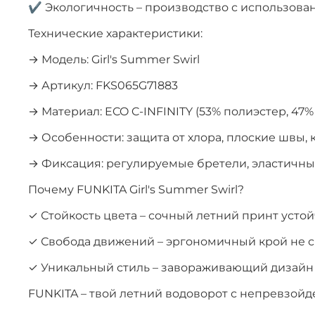
✔ Экологичность – производство с использов
Технические характеристики:
→ Модель: Girl's Summer Swirl
→ Артикул: FKS065G71883
→ Материал: ECO C-INFINITY (53% полиэстер, 47%
→ Особенности: защита от хлора, плоские швы, 
→ Фиксация: регулируемые бретели, эластичны
Почему FUNKITA Girl's Summer Swirl?
✓ Стойкость цвета – сочный летний принт усто
✓ Свобода движений – эргономичный крой не с
✓ Уникальный стиль – завораживающий дизайн
FUNKITA – твой летний водоворот с непревзой