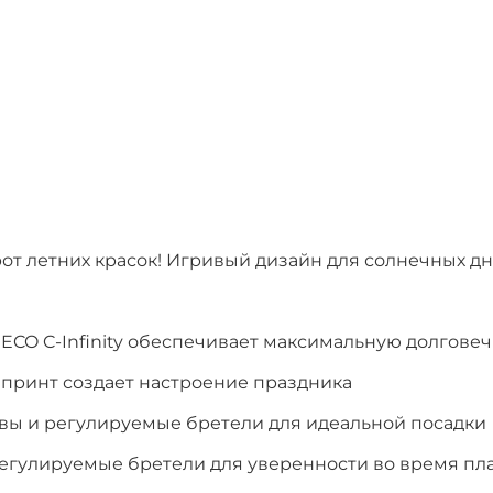
орот летних красок! Игривый дизайн для солнечных дн
 ECO C-Infinity обеспечивает максимальную долгове
 принт создает настроение праздника
вы и регулируемые бретели для идеальной посадки
егулируемые бретели для уверенности во время пл