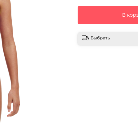
В кор
Выбрать