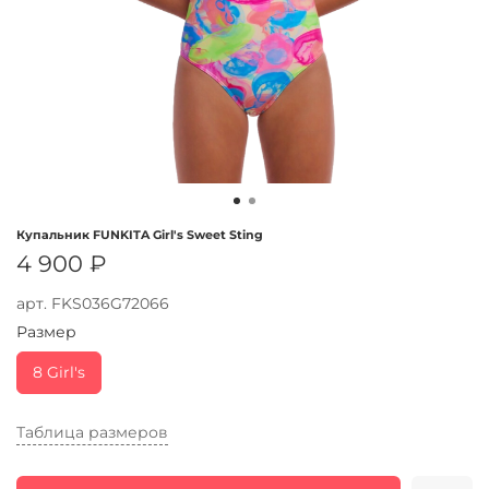
Купальник FUNKITA Girl's Sweet Sting
4 900 ₽
арт.
FKS036G72066
Размер
8 Girl's
Таблица размеров