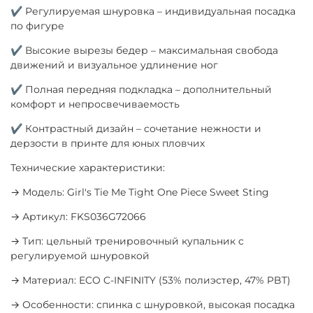
✔ Регулируемая шнуровка – индивидуальная посадка
по фигуре
✔ Высокие вырезы бедер – максимальная свобода
движений и визуальное удлинение ног
✔ Полная передняя подкладка – дополнительный
комфорт и непросвечиваемость
✔ Контрастный дизайн – сочетание нежности и
дерзости в принте для юных пловчих
Технические характеристики:
→ Модель: Girl's Tie Me Tight One Piece Sweet Sting
→ Артикул: FKS036G72066
→ Тип: цельный тренировочный купальник с
регулируемой шнуровкой
→ Материал: ECO C-INFINITY (53% полиэстер, 47% PBT)
→ Особенности: спинка с шнуровкой, высокая посадка