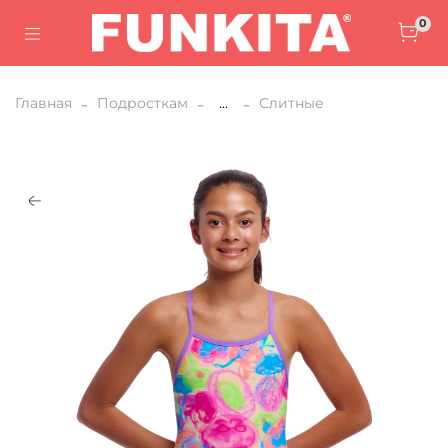
0
Главная
Подросткам
...
Слитные