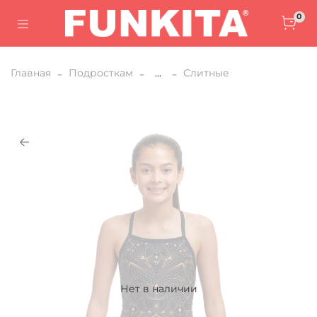
0
Главная
Подросткам
...
Слитные
Нет в наличии