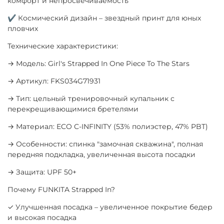
комфорт и непросвечиваемость
✔ Космический дизайн – звездный принт для юных
пловчих
Технические характеристики:
→ Модель: Girl's Strapped In One Piece To The Stars
→ Артикул: FKS034G71931
→ Тип: цельный тренировочный купальник с
перекрещивающимися бретелями
→ Материал: ECO C-INFINITY (53% полиэстер, 47% PBT)
→ Особенности: спинка "замочная скважина", полная
передняя подкладка, увеличенная высота посадки
→ Защита: UPF 50+
Почему FUNKITA Strapped In?
✓ Улучшенная посадка – увеличенное покрытие бедер
и высокая посадка