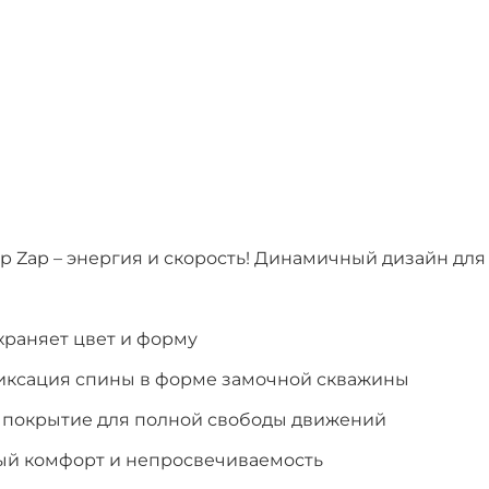
 Zip Zap – энергия и скорость! Динамичный дизайн для
охраняет цвет и форму
ксация спины в форме замочной скважины
 покрытие для полной свободы движений
ый комфорт и непросвечиваемость