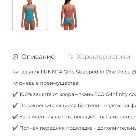
Описание
Характеристики
Купальник FUNKITA Girl's Strapped In One Piece
Ключевые преимущества:
✔ 100% защита от хлора – ткань ECO C-Infinity с
✔ Перекрещивающиеся бретели – надежная фи
✔ Увеличенная высота посадки – расширенное
✔ Полная передняя подкладка – дополнительн