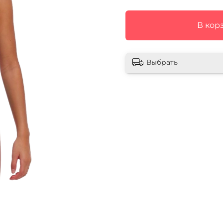
В кор
Выбрать