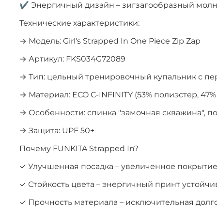
✔ Энергичный дизайн – зигзагообразный мол
Технические характеристики:
→ Модель: Girl's Strapped In One Piece Zip Zap
→ Артикул: FKS034G72089
→ Тип: цельный тренировочный купальник с 
→ Материал: ECO C-INFINITY (53% полиэстер, 47%
→ Особенности: спинка "замочная скважина", п
→ Защита: UPF 50+
Почему FUNKITA Strapped In?
✓ Улучшенная посадка – увеличенное покрытие
✓ Стойкость цвета – энергичный принт устойч
✓ Прочность материала – исключительная долг