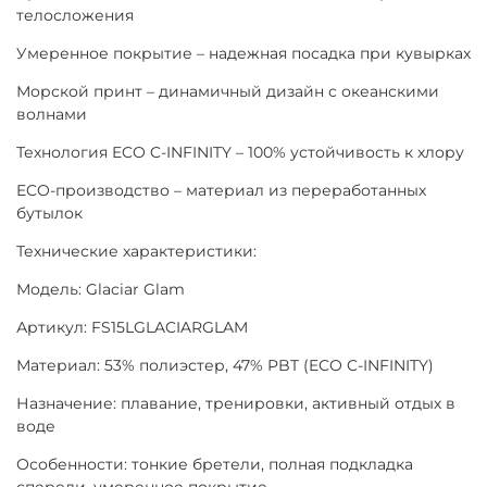
телосложения
Умеренное покрытие – надежная посадка при кувырках
Морской принт – динамичный дизайн с океанскими
волнами
Технология ECO C-INFINITY – 100% устойчивость к хлору
ECO-производство – материал из переработанных
бутылок
Технические характеристики:
Модель: Glaciar Glam
Артикул: FS15LGLACIARGLAM
Материал: 53% полиэстер, 47% PBT (ECO C-INFINITY)
Назначение: плавание, тренировки, активный отдых в
воде
Особенности: тонкие бретели, полная подкладка
спереди, умеренное покрытие