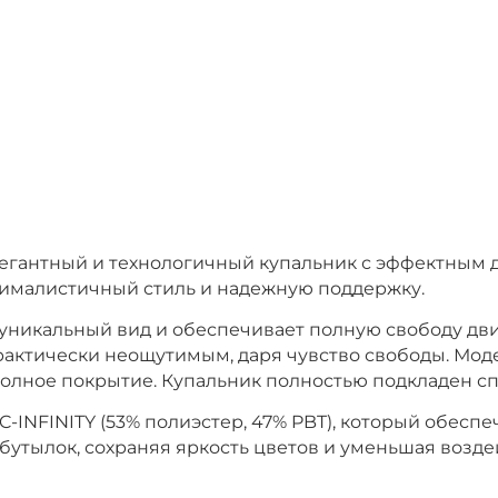
элегантный и технологичный купальник с эффектным
нималистичный стиль и надежную поддержку.
уникальный вид и обеспечивает полную свободу д
рактически неощутимым, даря чувство свободы. Мод
полное покрытие. Купальник полностью подкладен с
INFINITY (53% полиэстер, 47% PBT), который обеспе
бутылок, сохраняя яркость цветов и уменьшая возд