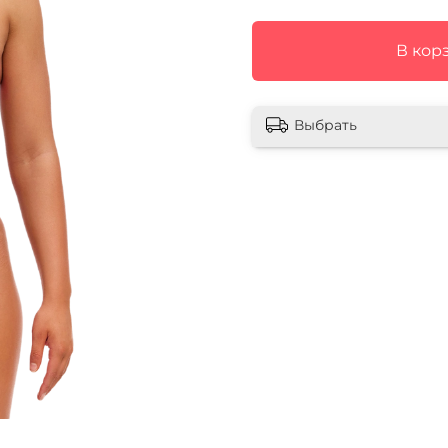
В кор
Выбрать