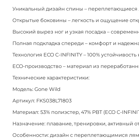
Уникальный дизайн спины – переплетающиеся 
Открытые боковины – легкость и ощущение от
Высокий вырез ног и узкая посадка – совреме
Полная подкладка спереди – комфорт и надежн
Технология ECO C-INFINITY – 100% устойчивость 
ECO-производство – материал из переработанн
Технические характеристики:
Модель: Gone Wild
Артикул: FKS038L71803
Материал: 53% полиэстер, 47% PBT (ECO C-INFINI
Назначение: плавание, тренировки, активный о
Особенности: дизайн с переплетающимися лямк