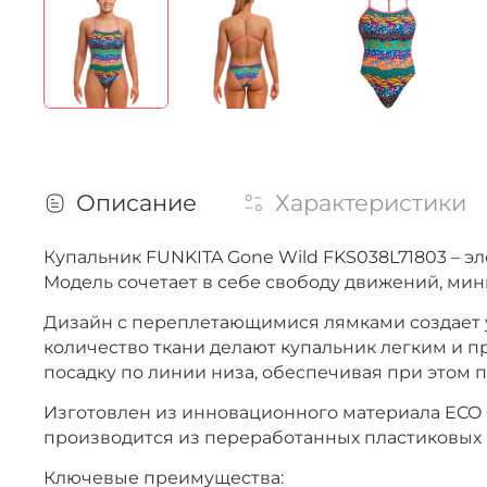
Описание
Характеристики
Купальник FUNKITA Gone Wild FKS038L71803 – 
Модель сочетает в себе свободу движений, ми
Дизайн с переплетающимися лямками создает 
количество ткани делают купальник легким и п
посадку по линии низа, обеспечивая при этом 
Изготовлен из инновационного материала ECO C-
производится из переработанных пластиковых 
Ключевые преимущества: