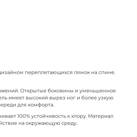
 дизайном переплетающихся лямок на спине.
вижений. Открытые боковины и уменьшенное
ель имеет высокий вырез ног и более узкую
переди для комфорта.
чивает 100% устойчивость к хлору. Материал
ействие на окружающую среду.