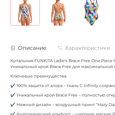
Описание
Характеристики
Купальник FUNKITA Ladie's Brace Free One Pie
Уникальный крой Brace Free для максимальной
Ключевые преимущества:
✔ 100% защита от хлора – ткань C-Infinity сох
✔ Уникальный крой Brace Free – полностью от
✔ Нежный дизайн – воздушный принт "Hazy Daz
✔ Анатомический комфорт – широкие мягкие б