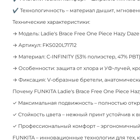
✔ Технологичность – материал дышит, мгновенн
Технические характеристики:
→ Модель: Ladie's Brace Free One Piece Hazy Daze
→ Артикул: FKS020L71712
→ Материал: C-INFINITY (53% полиэстер, 47% PBT
→ Особенности: защита от хлора и УФ-лучей, кр
→ Фиксация: V-образные бретели, анатомическ
Почему FUNKITA Ladie's Brace Free One Piece Haz
✓ Максимальная подвижность – полностью откр
✓ Стойкость цвета – нежный принт устойчив к
✓ Профессиональный комфорт – эргономичный 
FUNKITA – инновационные технологии для тех, 