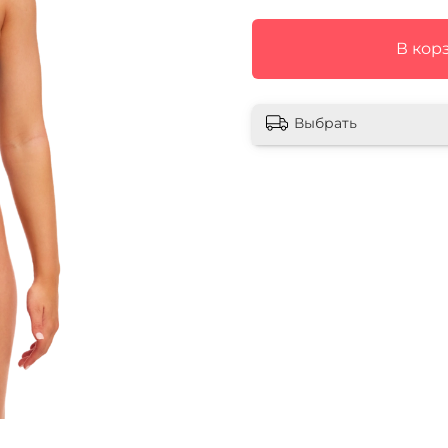
В кор
Выбрать