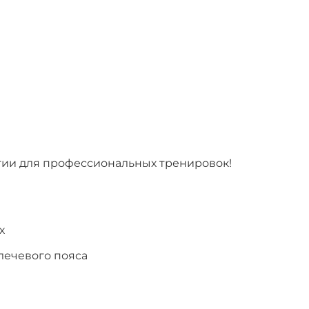
огии для профессиональных тренировок!
х
лечевого пояса