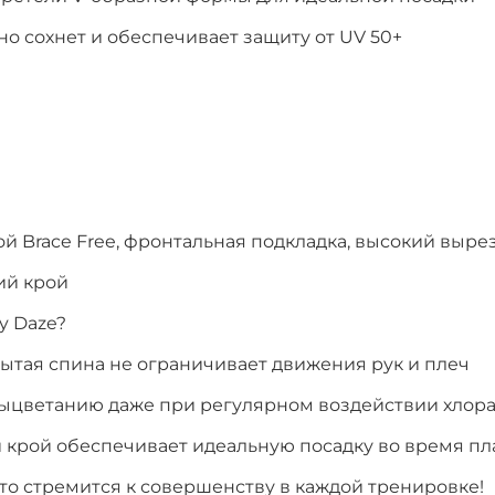
о сохнет и обеспечивает защиту от UV 50+
)
ой Brace Free, фронтальная подкладка, высокий выре
ий крой
y Daze?
ытая спина не ограничивает движения рук и плеч
 выцветанию даже при регулярном воздействии хлор
крой обеспечивает идеальную посадку во время пл
кто стремится к совершенству в каждой тренировке!